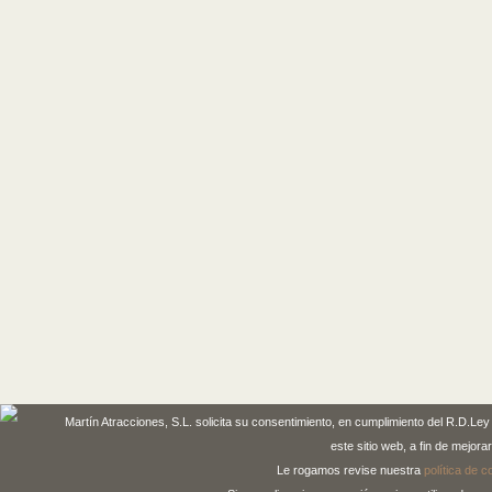
Martín Atracciones, S.L. solicita su consentimiento, en cumplimiento del R.D.L
este sitio web, a fin de mejorar
Le rogamos revise nuestra
política de c