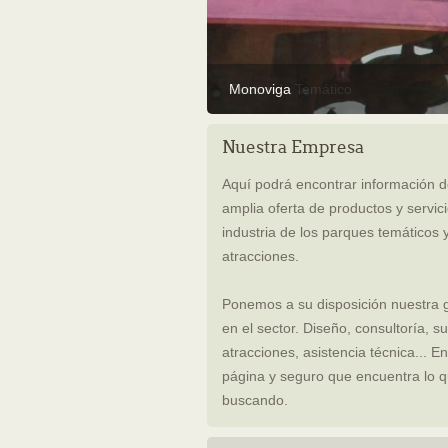
Monoviga
Recorrido Temático
Nuestra Empresa
Aquí podrá encontrar información d
amplia oferta de productos y servici
industria de los parques temáticos 
atracciones.
Ponemos a su disposición nuestra 
en el sector. Diseño, consultoría, s
atracciones, asistencia técnica... E
página y seguro que encuentra lo q
buscando.