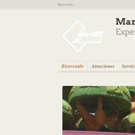
Bienvenido
/
Mar
Expe
Bienvenido
Atracciones
Servic