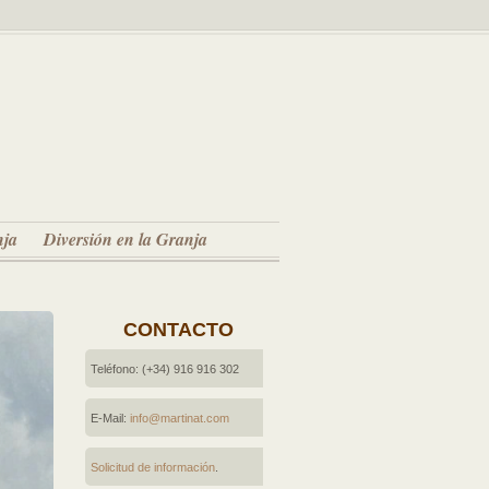
nja
Diversión en la Granja
CONTACTO
Teléfono: (+34) 916 916 302
E-Mail:
info@martinat.com
Solicitud de información
.