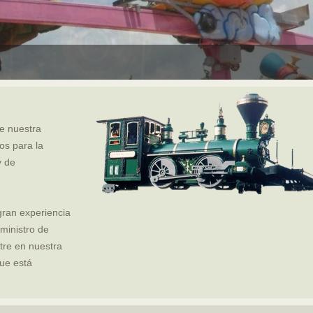
e nuestra
os para la
y de
gran experiencia
uministro de
ntre en nuestra
ue está