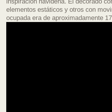
inspiración navideña. El decorado co
elementos estáticos y otros con movim
ocupada era de aproximadamente 17