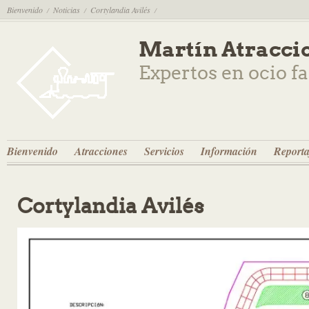
Bienvenido
Noticias
Cortylandia Avilés
/
/
/
Martín Atracci
Expertos en ocio f
Bienvenido
Atracciones
Servicios
Información
Reporta
Cortylandia Avilés