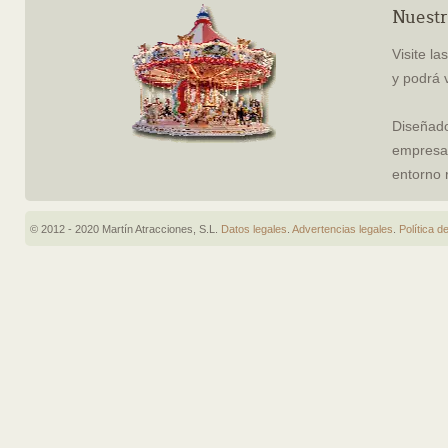
Nuestr
Visite l
y podrá 
Diseñado
empresa,
entorno 
© 2012 - 2020 Martín Atracciones, S.L.
Datos legales
.
Advertencias legales
.
Política d