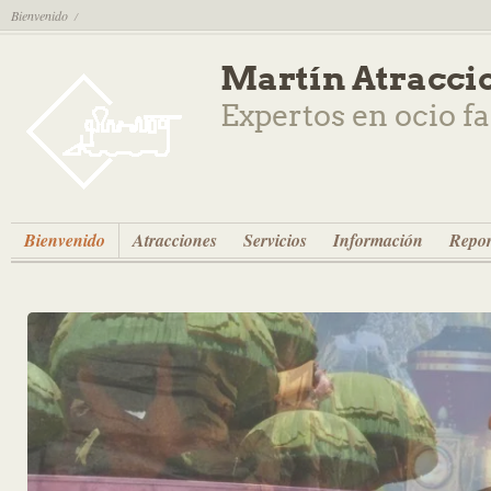
Bienvenido
/
Martín Atracci
Expertos en ocio f
Bienvenido
Atracciones
Servicios
Información
Repor